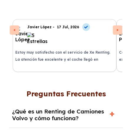
Javier López -
17 Jul, 2026
Estoy muy satisfecho con el servicio de Xe Renting.
Contra
La atención fue excelente y el coche llegó en
experie
perfectas condiciones.
recomi
Preguntas Frecuentes
¿Qué es un Renting de Camiones
Volvo y cómo funciona?