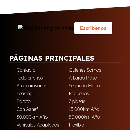
Escríbenos
PÁGINAS PRINCIPALES
Contacto
Quienes Somos
Todoterrenos
A Largo Plazo
Autocaravanas
Segunda Mano
Leasing
Pequeños
Barato
7 plazas
Con Asnef
15.000km Año
30.000km Año
50.000km Año
Vehículos Adaptados
Flexible