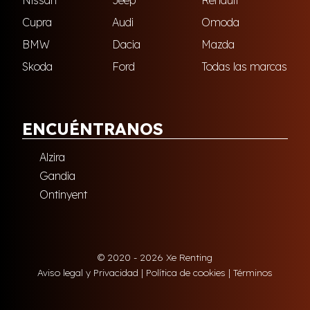
Nissan
Jeep
Renault
Cupra
Audi
Omoda
BMW
Dacia
Mazda
Skoda
Ford
Todas las marcas
ENCUÉNTRANOS
Alzira
Gandia
Ontinyent
© 2020 - 2026 Xe Renting
Aviso legal y Privacidad
|
Política de cookies
|
Términos