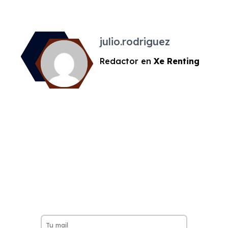
julio.rodriguez
Redactor en
Xe Renting
¡NO TE PIERDAS
NINGUNA DE
NUESTRAS OFERTAS
SEMANALES!