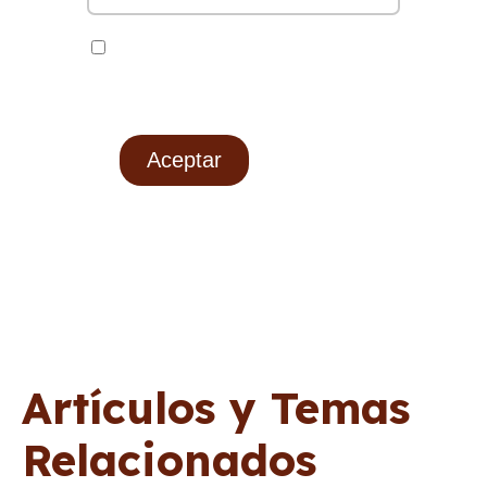
He leido y acepto la Politica de
privacidad y cookies.
Aceptar
Artículos y Temas
Relacionados