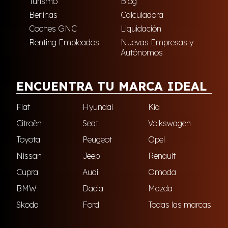
Turismo
Blog
Berlinas
Calculadora
Coches GNC
Liquidación
Renting Empleados
Nuevas Empresas y
Autónomos
ENCUENTRA TU MARCA IDEAL
Fiat
Hyundai
Kia
Citroën
Seat
Volkswagen
Toyota
Peugeot
Opel
Nissan
Jeep
Renault
Cupra
Audi
Omoda
BMW
Dacia
Mazda
Skoda
Ford
Todas las marcas