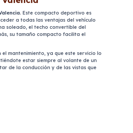
Valencia
. Este compacto deportivo es
ceder a todas las ventajas del vehículo
a soleado, el techo convertible del
más, su tamaño compacto facilita el
el mantenimiento, ya que este servicio lo
mitiéndote estar siempre al volante de un
ar de la conducción y de las vistas que