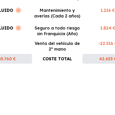
LUIDO
Mantenimiento y
1.216 €
averías (Cada 2 años)
LUIDO
Seguro a todo riesgo
1.824 
sin franquicia (Año)
Venta del vehículo de
-22.516
2ª mano
35.760 €
COSTE TOTAL
42.653 