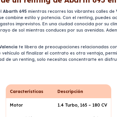
el
Abarth 695
mientras recorres las vibrantes calles de
 combine estilo y potencia. Con el renting, puedes ac
 gastos imprevistos. En una ciudad conocida por su clim
 rayo de sol mientras conduces por sus avenidas. Ade
Valencia
te libera de preocupaciones relacionadas con 
 vehículo al finalizar el contrato es otra ventaja, per
de un renting, solo necesitas concentrarte en disfrut
Características
Descripción
Motor
1.4 Turbo, 165 – 180 CV