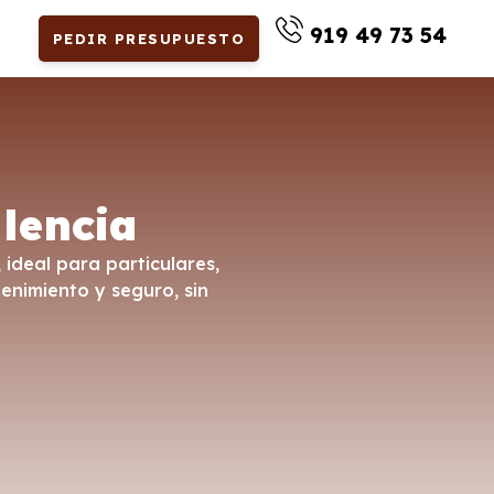
919 49 73 54
PEDIR PRESUPUESTO
lencia
ideal para particulares,
enimiento y seguro, sin