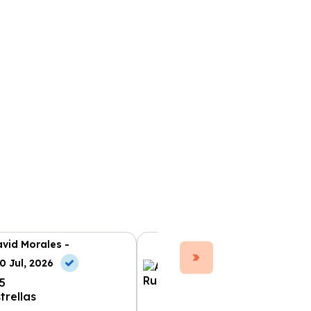
vid Morales -
Ana Ruiz -
0 Jul, 2026
10 Jun, 2026