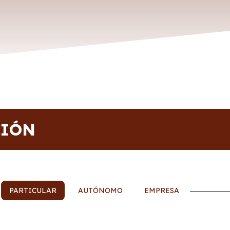
CIÓN
PARTICULAR
AUTÓNOMO
EMPRESA