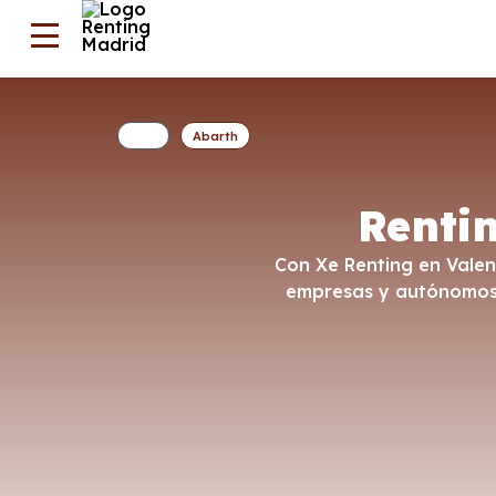
Abarth
Renti
Con Xe Renting en Valen
empresas y autónomos. 