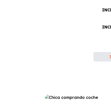
INC
INC